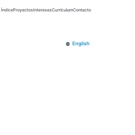
Índice
Proyectos
Intereses
Currículum
Contacto
English