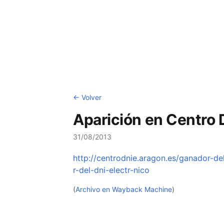
← Volver
Aparición en Centro
31/08/2013
http://centrodnie.aragon.es/ganador-d
r-del-dni-electr-nico
(
Archivo en Wayback Machine
)