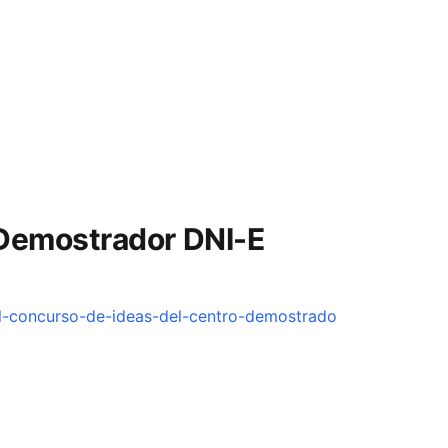
 Demostrador DNI-E
el-concurso-de-ideas-del-centro-demostrado