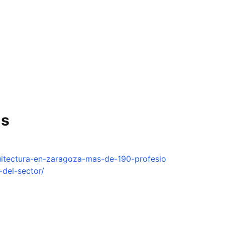
us
uitectura-en-zaragoza-mas-de-190-profesio
-del-sector/