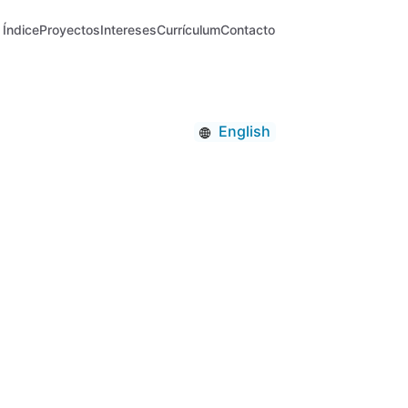
Índice
Proyectos
Intereses
Currículum
Contacto
English