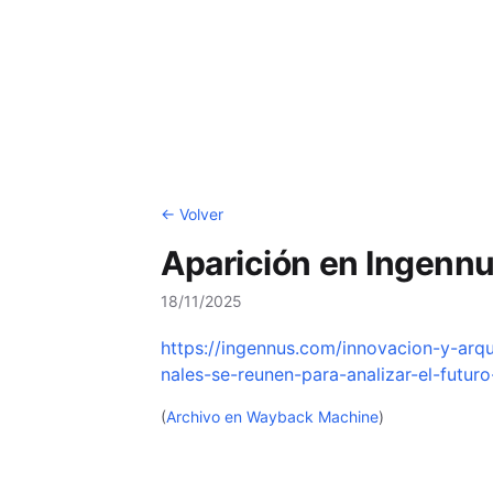
← Volver
Aparición en Ingenn
18/11/2025
https://ingennus.com/innovacion-y-arq
nales-se-reunen-para-analizar-el-futuro
(
Archivo en Wayback Machine
)