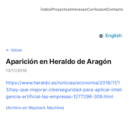
Índice
Proyectos
Intereses
Currículum
Contacto
English
← Volver
Aparición en Heraldo de Aragón
13/11/2018
https://www.heraldo.es/noticias/economia/2018/11/1
3/hay-que-mejorar-ciberseguridad-para-aplicar-inteli
gencia-artificial-las-empresas-1277296-309.html
(
Archivo en Wayback Machine
)